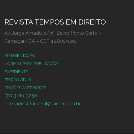
REVISTA TEMPOS EM DIREITO
Av. Jorge Amado, s/nº, Bairro Ponto Certo –
Camaçari/BA – CEP 42.801-120.
APRESENTAÇÃO
NORMAS PARA PUBLICAÇÃO
EXPEDIENTE
EDIÇÃO ATUAL
EDIÇÕES ANTERIORES
(71) 3186-3250
direcaoinstitucional@famec.edu.br